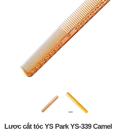
Lược cắt tóc YS Park YS-339 Camel