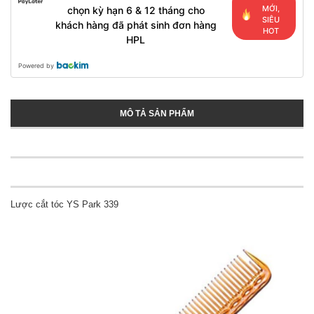
MỚI,
chọn kỳ hạn 6 & 12 tháng cho
SIÊU
khách hàng đã phát sinh đơn hàng
HOT
HPL
Powered by
MÔ TẢ SẢN PHẨM
Lược cắt tóc YS Park 339