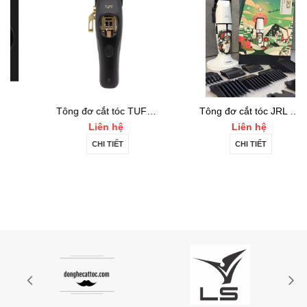
Tông đơ cắt tóc TUFT Vista-C Professional
Tông đơ cắt tóc JRL 2020C-B ONYX Noel
Liên hệ
Liên hệ
CHI TIẾT
CHI TIẾT