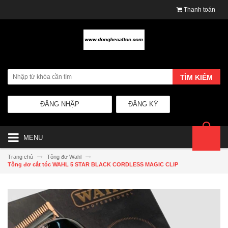
Thanh toán
TÌM KIẾM
ĐĂNG NHẬP
ĐĂNG KÝ
MENU
Trang chủ
Tông đơ Wahl
Tông đơ cắt tóc WAHL 5 STAR BLACK CORDLESS MAGIC CLIP