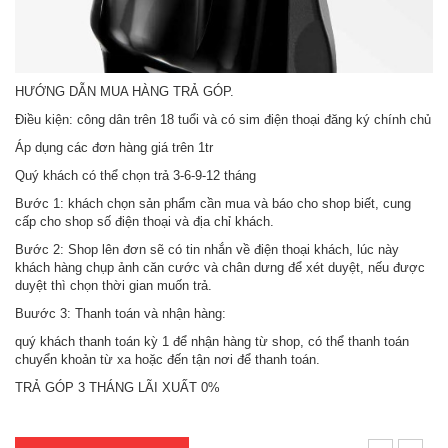
HƯỚNG DẪN MUA HÀNG TRẢ GÓP.
Điều kiện: công dân trên 18 tuổi và có sim điện thoại đăng ký chính chủ
Áp dụng các đơn hàng giá trên 1tr
Quý khách có thể chọn trả 3-6-9-12 tháng
Bước 1: khách chọn sản phẩm cần mua và báo cho shop biết, cung
cấp cho shop số điện thoại và địa chỉ khách.
Bước 2: Shop lên đơn sẽ có tin nhắn về điện thoại khách, lúc này
khách hàng chụp ảnh căn cước và chân dưng để xét duyệt, nếu được
duyệt thì chọn thời gian muốn trả.
Buước 3: Thanh toán và nhận hàng:
quý khách thanh toán kỳ 1 để nhận hàng từ shop, có thể thanh toán
chuyển khoản từ xa hoặc đến tận nơi để thanh toán.
TRẢ GÓP 3 THÁNG LÃI XUẤT 0%