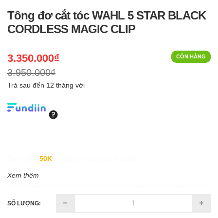
Tông đơ cắt tóc WAHL 5 STAR BLACK
CORDLESS MAGIC CLIP
3.350.000₫
CÒN HÀNG
3.950.000₫
Trả sau đến 12 tháng với
Giảm đến
50K
khi thanh toán qua Fundiin.
Xem thêm
SỐ LƯỢNG: