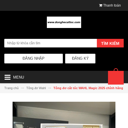
Thanh toán
TÌM KIẾM
ĐĂNG NHẬP
ĐĂNG KÝ
MENU
Trang chủ
Tông đơ Wahl
Tông đơ cắt tóc WAHL Magic 2025 chính hãng