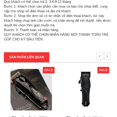
Quý khách có thể chọn trả 2- 3-6-9-12 tháng
Bước 1: khách chọn sản phẩm cần mua và báo cho shop biết, cung
cấp cho shop số điện thoại và địa chỉ khách.
Bước 2: Shop lên đơn sẽ có tin nhắn về điện thoại khách, lúc này
khách hàng chụp ảnh căn cước và chân dưng để xét duyệt, nếu được
duyệt thì chọn thời gian muốn trả.
Buước 3: Thanh toán và nhận hàng:
QUÝ KHÁCH CÓ THỂ CHỌN NHẬN HÀNG MỚI THANH TOÁN TRẢ
GÓP CHO KỲ ĐẦU TIÊN.
SẢN PHẨM LIÊN QUAN
SALE
SALE