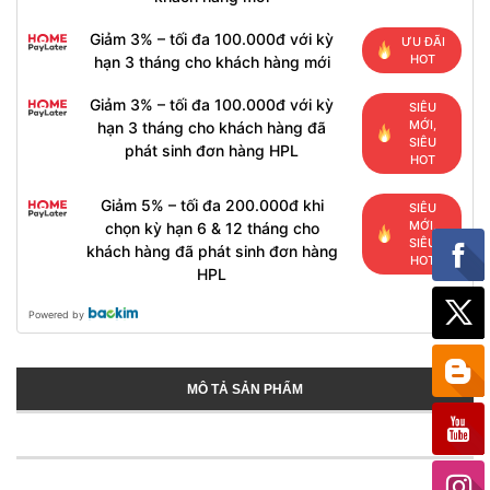
Giảm 3% – tối đa 100.000đ với kỳ
ƯU ĐÃI
HOT
hạn 3 tháng cho khách hàng mới
Giảm 3% – tối đa 100.000đ với kỳ
SIÊU
MỚI,
hạn 3 tháng cho khách hàng đã
SIÊU
phát sinh đơn hàng HPL
HOT
Giảm 5% – tối đa 200.000đ khi
SIÊU
MỚI,
chọn kỳ hạn 6 & 12 tháng cho
SIÊU
khách hàng đã phát sinh đơn hàng
HOT
HPL
Powered by
MÔ TẢ SẢN PHẨM