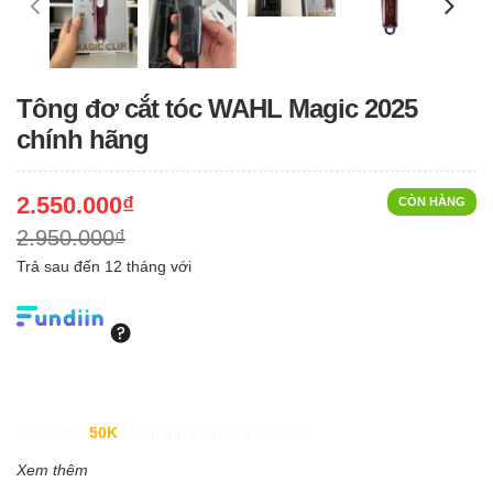
Tông đơ cắt tóc WAHL Magic 2025
chính hãng
2.550.000₫
CÒN HÀNG
2.950.000₫
Trả sau đến 12 tháng với
Giảm đến
50K
khi thanh toán qua Fundiin.
Xem thêm