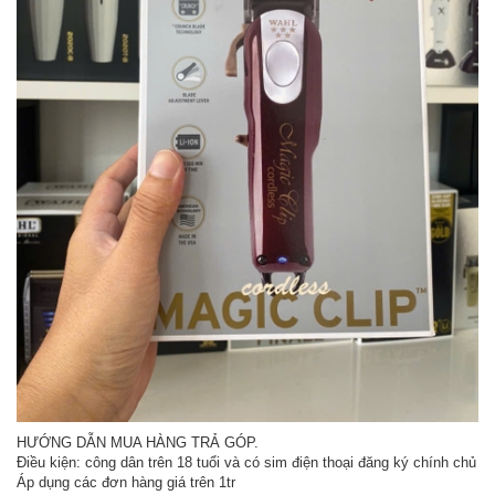
HƯỚNG DẪN MUA HÀNG TRẢ GÓP.
Điều kiện: công dân trên 18 tuổi và có sim điện thoại đăng ký chính chủ
Áp dụng các đơn hàng giá trên 1tr