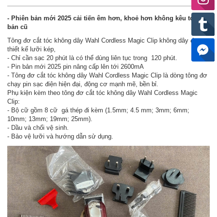
- Phiên bản mới 2025 cải tiến êm hơn, khoẻ hơn không kêu to như
bản cũ
Tông đơ cắt tóc không dây Wahl Cordless Magic Clip không dây được
thiết kế lưỡi kép,
- Chỉ cần sạc 20 phút là có thể dùng liên tục trong 120 phút.
- Pin bản mới 2025 pin nâng cấp lên tới 2600mA
- Tông đơ cắt tóc không dây Wahl Cordless Magic Clip là dòng tông đơ
chạy pin sạc điện hiện đại, động cơ mạnh mẽ, bền bỉ.
Phụ kiện kèm theo tông đơ cắt tóc không dây Wahl Cordless Magic
Clip:
- Bộ cữ gồm 8 cữ gá thép đi kèm (1.5mm; 4.5 mm; 3mm; 6mm;
10mm; 13mm; 19mm; 25mm).
- Dầu và chổi vệ sinh.
- Bảo vệ lưỡi và hướng dẫn sử dụng.