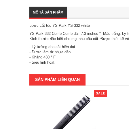
MÔ TẢ SẢN PHẨM
Lược cắt tóc YS Park YS-332 white
YS Park 332 Comb Comb dài 7.3 inches "- Màu trắng. Lý tư
Kích thước đặc biệt cho mọi nhu cầu cắt. Được thiết kế vớ
- Lý tưởng cho cắt hiện đại
- Được làm từ nhựa dẻo
- Kháng 430 ° F
- Siêu linh hoạt
SẢN PHẨM LIÊN QUAN
SALE
SALE