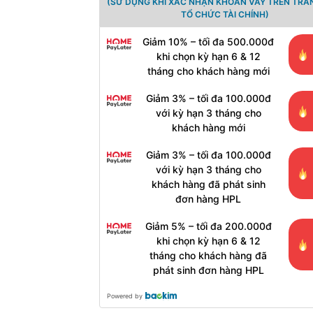
(SỬ DỤNG KHI XÁC NHẬN KHOẢN VAY TRÊN TRA
TỔ CHỨC TÀI CHÍNH)
Giảm 10% – tối đa 500.000đ
khi chọn kỳ hạn 6 & 12
tháng cho khách hàng mới
Giảm 3% – tối đa 100.000đ
với kỳ hạn 3 tháng cho
khách hàng mới
Giảm 3% – tối đa 100.000đ
với kỳ hạn 3 tháng cho
khách hàng đã phát sinh
đơn hàng HPL
Giảm 5% – tối đa 200.000đ
khi chọn kỳ hạn 6 & 12
tháng cho khách hàng đã
phát sinh đơn hàng HPL
Powered by