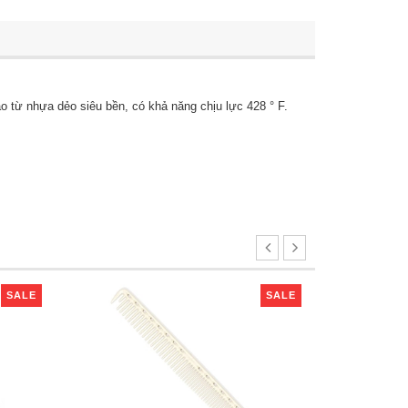
 từ nhựa dẻo siêu bền, có khả năng chịu lực 428 ° F.
SALE
SALE