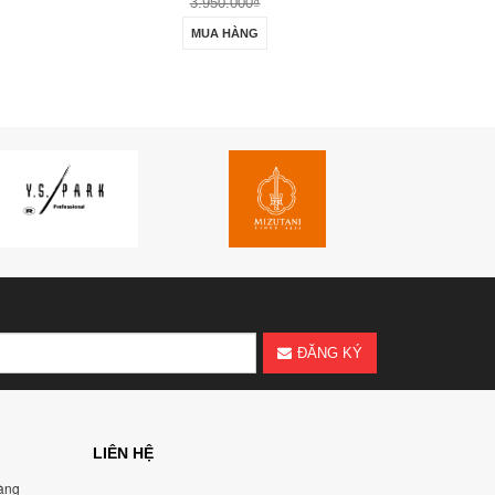
3.950.000₫
MUA HÀNG
ĐĂNG KÝ
LIÊN HỆ
àng