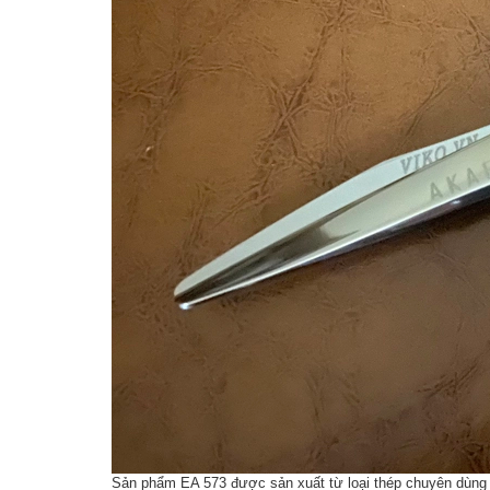
Sản phẩm EA 573 được sản xuất từ loại thép chuyên dùng đ