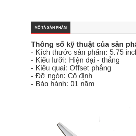
MÔ TẢ SẢN PHẨM
Thông số kỹ thuật của sản ph
- Kích thước sản phẩm: 5.75 in
- Kiểu lưỡi: Hiện đại - thẳng
- Kiểu quai: Offset phẳng
- Đỡ ngón: Cố định
- Bảo hành: 01 năm