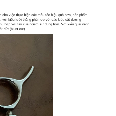
iúp cho việc thực hiện các mẫu tóc hiệu quả hơn, sản phẩm
, với kiểu lưỡi thẳng phù hợp với các kiểu cắt đường
ễ phù hợp với tay của người sử dụng hơn. Với kiểu quai vênh
 đứt (blunt cut).