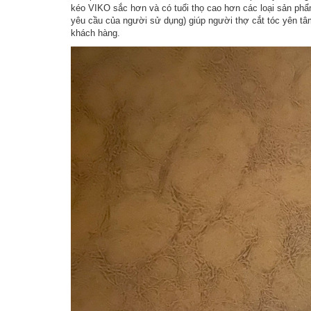
kéo VIKO sắc hơn và có tuổi thọ cao hơn các loại sản ph
yêu cầu của người sử dụng) giúp người thợ cắt tóc yên t
khách hàng.