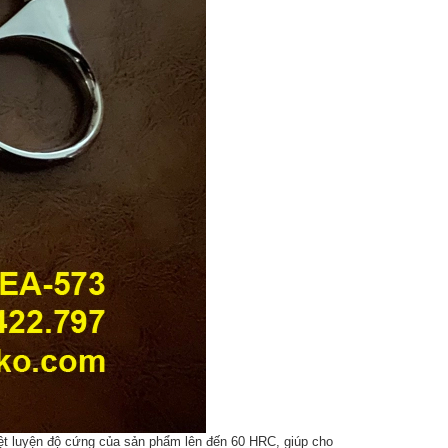
iệt luyện độ cứng của sản phẩm lên đến 60 HRC, giúp cho