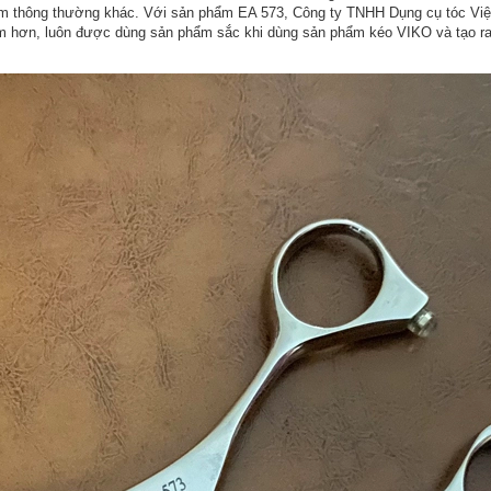
ẩm thông thường khác. Với sản phẩm EA 573, Công ty TNHH Dụng cụ tóc Việt 
âm hơn, luôn được dùng sản phẩm sắc khi dùng sản phẩm kéo VIKO và tạo ra