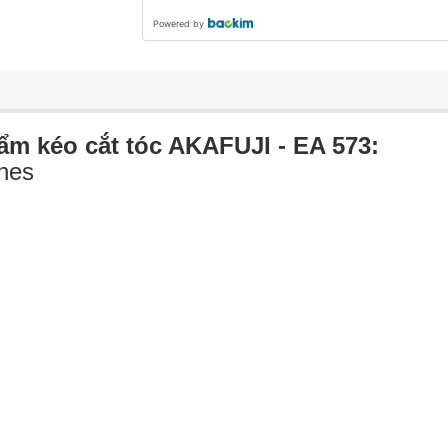
Powered by
ẩm kéo cắt tóc AKAFUJI - EA 573:
ches