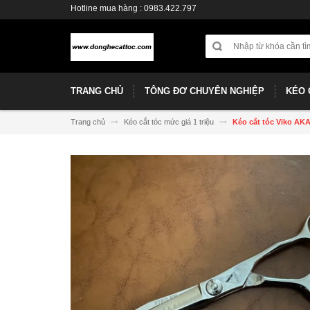
Hotline mua hàng : 0983.422.797
TRANG CHỦ
TÔNG ĐƠ CHUYÊN NGHIỆP
KÉO 
Trang chủ
Kéo cắt tóc mức giá 1 triệu
Kéo cắt tóc Viko AK