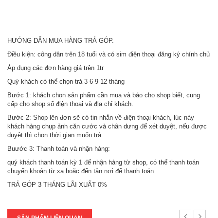
HƯỚNG DẪN MUA HÀNG TRẢ GÓP.
Điều kiện: công dân trên 18 tuổi và có sim điện thoại đăng ký chính chủ
Áp dụng các đơn hàng giá trên 1tr
Quý khách có thể chọn trả 3-6-9-12 tháng
Bước 1: khách chọn sản phẩm cần mua và báo cho shop biết, cung
cấp cho shop số điện thoại và địa chỉ khách.
Bước 2: Shop lên đơn sẽ có tin nhắn về điện thoại khách, lúc này
khách hàng chụp ảnh căn cước và chân dưng để xét duyệt, nếu được
duyệt thì chọn thời gian muốn trả.
Buước 3: Thanh toán và nhận hàng:
quý khách thanh toán kỳ 1 để nhận hàng từ shop, có thể thanh toán
chuyển khoản từ xa hoặc đến tận nơi để thanh toán.
TRẢ GÓP 3 THÁNG LÃI XUẤT 0%