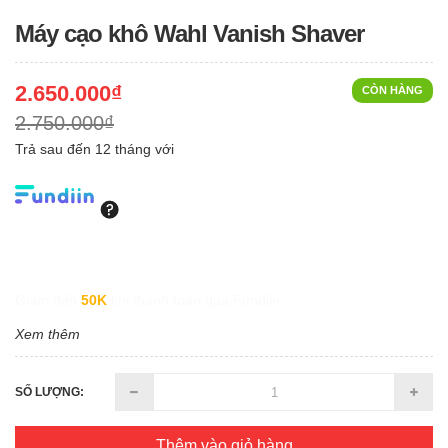
Máy cạo khô Wahl Vanish Shaver
2.650.000₫
CÒN HÀNG
2.750.000₫
Trả sau đến 12 tháng với
Giảm đến
50K
khi thanh toán qua Fundiin.
Xem thêm
SỐ LƯỢNG:
Thêm vào giỏ hàng