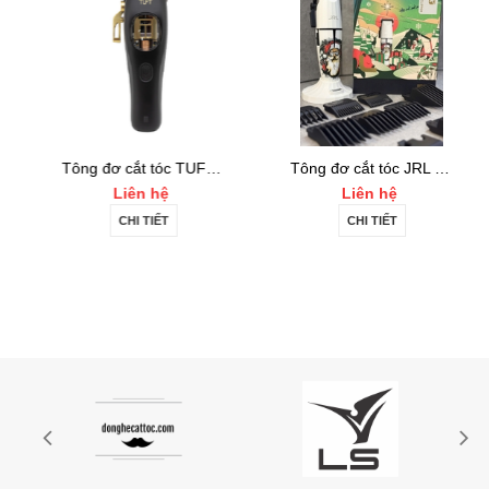
Tông đơ cắt tóc TUFT Vista-C Professional
Tông đơ cắt tóc JRL 2020C-B ONYX Noel
Liên hệ
Liên hệ
CHI TIẾT
CHI TIẾT