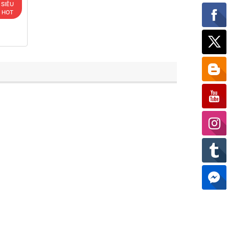
SIÊU
HOT