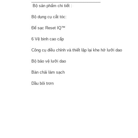
________________________________
Bộ sản phẩm chi tiết :
Bộ dụng cụ cắt tóc:
Đế sạc Reset IQ™
6 Vệ binh cao cấp
Công cụ điều chỉnh và thiết lập lại khe hở lưỡi dao
Bộ bảo vệ lưỡi dao
Bàn chải làm sạch
Dầu bôi trơn