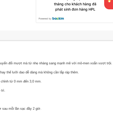
tháng cho khách hàng đã
phát sinh đơn hàng HPL
Powered by
chuyển đổi mượt mà từ nhẹ nhàng sang mạnh mẽ với mô-men xoắn vượt trội.
 thay thế lưỡi dao dễ dàng mà không cần lắp ráp thêm.
u chỉnh từ 0 mm đến 3,0 mm.
trì.
ờ sau mỗi lần sạc đầy 2 giờ.