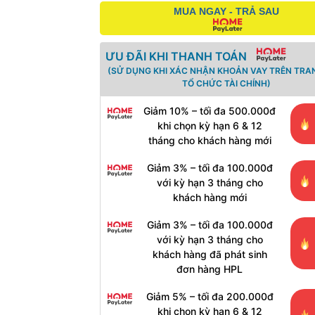
MUA NGAY - TRẢ SAU
ƯU ĐÃI KHI THANH TOÁN
(SỬ DỤNG KHI XÁC NHẬN KHOẢN VAY TRÊN TRA
TỔ CHỨC TÀI CHÍNH)
Giảm 10% – tối đa 500.000đ
khi chọn kỳ hạn 6 & 12
tháng cho khách hàng mới
Giảm 3% – tối đa 100.000đ
với kỳ hạn 3 tháng cho
khách hàng mới
Giảm 3% – tối đa 100.000đ
với kỳ hạn 3 tháng cho
khách hàng đã phát sinh
đơn hàng HPL
Giảm 5% – tối đa 200.000đ
khi chọn kỳ hạn 6 & 12