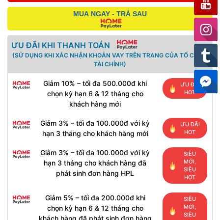
MUA NGAY - TRẢ SAU
ƯU ĐÃI KHI THANH TOÁN
(SỬ DỤNG KHI XÁC NHẬN KHOẢN VAY TRÊN TRANG CỦA TỔ CHỨC
TÀI CHÍNH)
Giảm 10% – tối đa 500.000đ khi
ƯU ĐÃI
HOT
chọn kỳ hạn 6 & 12 tháng cho
khách hàng mới
Giảm 3% – tối đa 100.000đ với kỳ
ƯU ĐÃI
HOT
hạn 3 tháng cho khách hàng mới
Giảm 3% – tối đa 100.000đ với kỳ
SIÊU
MỚI,
hạn 3 tháng cho khách hàng đã
SIÊU
phát sinh đơn hàng HPL
HOT
Giảm 5% – tối đa 200.000đ khi
SIÊU
MỚI,
chọn kỳ hạn 6 & 12 tháng cho
SIÊU
khách hàng đã phát sinh đơn hàng