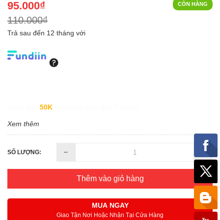
95.000₫
CÒN HÀNG
110.000₫
Trả sau đến 12 tháng với
Giảm đến
50K
khi thanh toán qua Fundiin.
Xem thêm
SỐ LƯỢNG:
Thêm vào giỏ hàng
MUA NGAY
Giao Tận Nơi Hoặc Nhận Tại Cửa Hàng