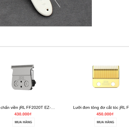
Lưỡi đơn tông đơ cắt tóc jRL FF2020C Standard Taper Blade
450.000₫
160.000₫
MUA HÀNG
MUA HÀNG