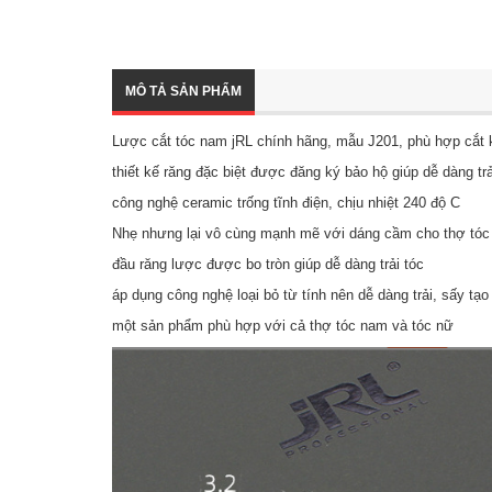
MÔ TẢ SẢN PHẨM
Lược cắt tóc nam jRL chính hãng, mẫu J201, phù hợp cắt 
thiết kế răng đặc biệt được đăng ký bảo hộ giúp dễ dàng trả
công nghệ ceramic trống tĩnh điện, chịu nhiệt 240 độ C
Nhẹ nhưng lại vô cùng mạnh mẽ với dáng cầm cho thợ tóc
đầu răng lược được bo tròn giúp dễ dàng trải tóc
áp dụng công nghệ loại bỏ từ tính nên dễ dàng trải, sấy tạ
một sản phẩm phù hợp với cả thợ tóc nam và tóc nữ