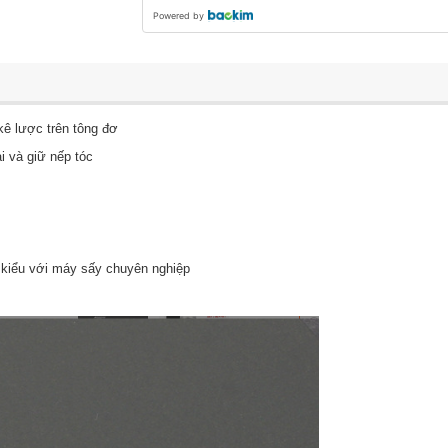
Powered by
kê lược trên tông đơ
i và giữ nếp tóc
o kiểu với máy sấy chuyên nghiệp