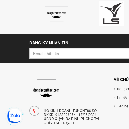
ĐĂNG KÝ NHẬN TIN
VỀ CHÚ
Trang ch
Tin tức
Liên hệ
HỘ KINH DOANH TUNGNT86 SỐ
DKKD: 01A8036254 - 17/06/2024
UBND QUẬN BA ĐÌNH PHÒNG TÀI
CHÍNH KẾ HOẠCH