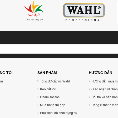
NG TÔI
SẢN PHẨM
HƯỚNG DẪN
ủ
Tông đơ cắt tóc Wahl
Hướng dẫn mua h
Kéo cắt tóc
Giao nhận và than
Chăm sóc tóc
Đổi trả và bảo hà
Mua hàng trả góp
Đăng kí thành viê
Phụ kiện, đồ chơi dụng cụ tóc