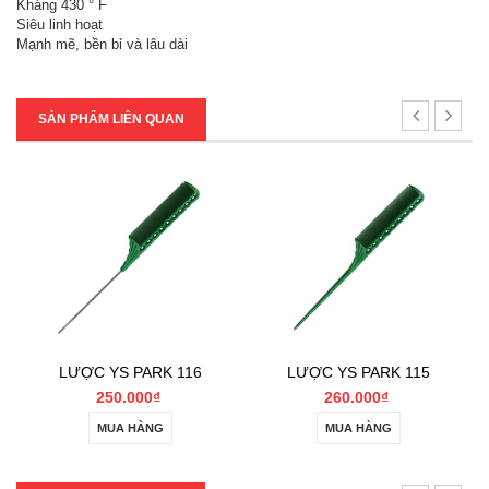
Kháng 430 ° F
Siêu linh hoạt
Mạnh mẽ, bền bỉ và lâu dài
SẢN PHẨM LIÊN QUAN
LƯỢC YS PARK 116
LƯỢC YS PARK 115
250.000₫
260.000₫
MUA HÀNG
MUA HÀNG