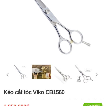
Kéo cắt tóc Viko CB1560
CÒN HÀNG