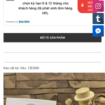
MỚI,
chọn kỳ hạn 6 & 12 tháng cho
SIÊU
khách hàng đã phát sinh đơn hàng
HOT
HPL
Powered by
MÔ TẢ SẢN PHẨM
Kéo cắt tóc Viko CB1560