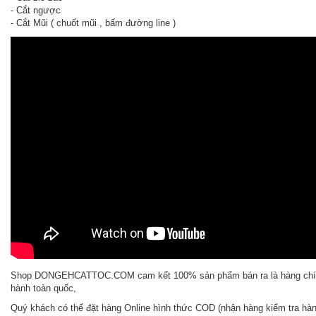
- Cắt ngược
- Cắt Mũi ( chuốt mũi , bấm đường line )
Shop DONGEHCATTOC.COM cam kết 100% sản phẩm bán ra là hàng chí
hành toàn quốc,
Quý khách có thể đặt hàng Online hình thức COD (nhận hàng kiểm tra hà