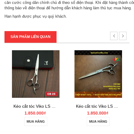
căn cước công dân chính chủ đi theo số điện thoại. Khi đặt hàng thành cô
thông báo về điện thoại để hướng dẫn khách hàng làm thủ tục mua hàng.
Han hạnh được phục vụ quý khách.
SẢN PHẨM LIÊN QUAN
Kéo cắt tóc Viko LS CB2360
Kéo cắt tóc Viko LS CB1360
Kéo cắt tóc Viko LS CB2355
1.850.000₫
1.850.000₫
MUA HÀNG
MUA HÀNG