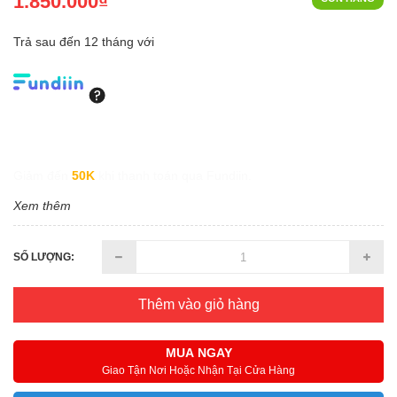
1.850.000₫
Trả sau đến 12 tháng với
Giảm đến
50K
khi thanh toán qua Fundiin.
Xem thêm
SỐ LƯỢNG:
Thêm vào giỏ hàng
MUA NGAY
Giao Tận Nơi Hoặc Nhận Tại Cửa Hàng