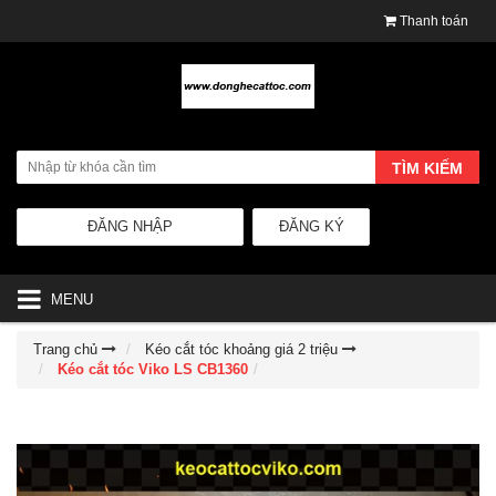
Thanh toán
TÌM KIẾM
ĐĂNG NHẬP
ĐĂNG KÝ
MENU
Trang chủ
Kéo cắt tóc khoảng giá 2 triệu
Kéo cắt tóc Viko LS CB1360