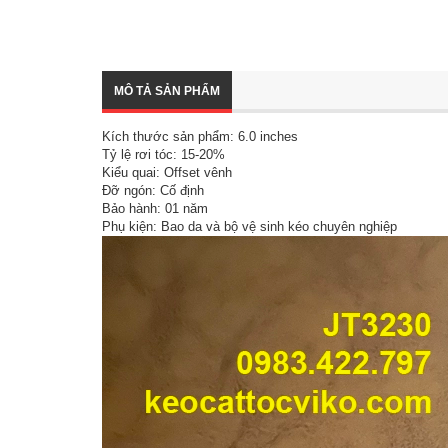
MÔ TẢ SẢN PHẨM
Kích thước sản phẩm: 6.0 inches
Tỷ lệ rơi tóc: 15-20%
Kiểu quai: Offset vênh
Đỡ ngón: Cố định
Bảo hành: 01 năm
Phụ kiện: Bao da và bộ vệ sinh kéo chuyên nghiệp