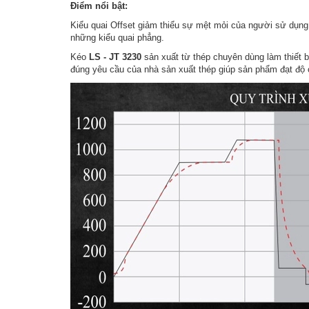
Điểm nổi bật:
Kiểu quai Offset giảm thiểu sự mệt mỏi của người sử dụng 
những kiểu quai phẳng.
Kéo
LS - JT 3230
sản xuất từ thép chuyên dùng làm thiết bị
đúng yêu cầu của nhà sản xuất thép giúp sản phẩm đạt độ c