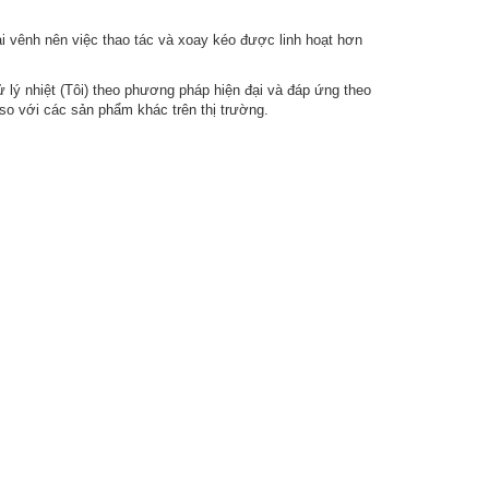
ai vênh nên việc thao tác và xoay kéo được linh hoạt hơn
ử lý nhiệt (Tôi) theo phương pháp hiện đại và đáp ứng theo
so với các sản phẩm khác trên thị trường.