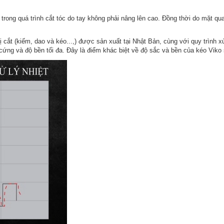
trong quá trình cắt tóc do tay không phải nâng lên cao. Đồng thời do mặt qu
 cắt (kiếm, dao và kéo...,) được sản xuất tại Nhật Bản, cùng với quy trình x
ứng và độ bền tối đa. Đây là điểm khác biệt về độ sắc và bền của kéo Viko 