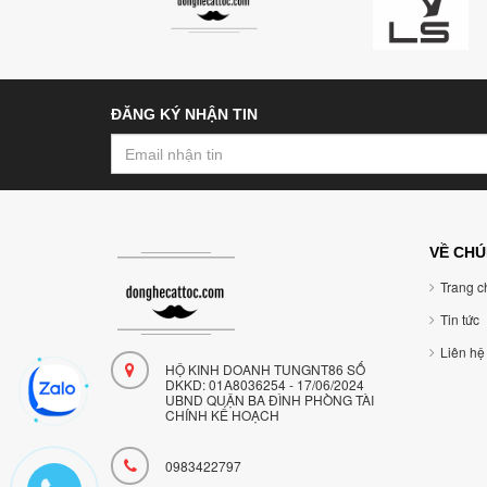
ĐĂNG KÝ NHẬN TIN
VỀ CHÚ
Trang ch
Tin tức
Liên hệ
HỘ KINH DOANH TUNGNT86 SỐ
DKKD: 01A8036254 - 17/06/2024
UBND QUẬN BA ĐÌNH PHÒNG TÀI
CHÍNH KẾ HOẠCH
0983422797