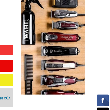
NG CỦA