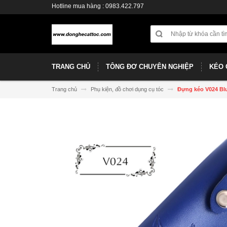
Hotline mua hàng : 0983.422.797
TRANG CHỦ
TÔNG ĐƠ CHUYÊN NGHIỆP
KÉO 
Trang chủ
Phụ kiện, đồ chơi dụng cụ tóc
Đựng kéo V024 Bl