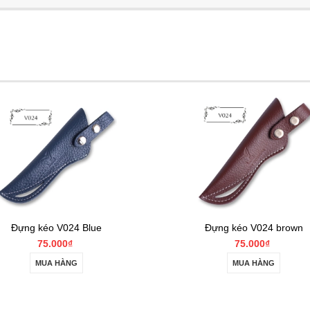
Đựng kéo V024 brown
Đựng kéo V024
75.000₫
75.000₫
MUA HÀNG
MUA HÀNG