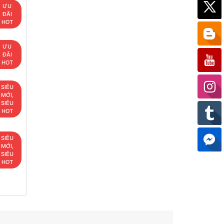
ƯU
ĐÃI
HOT
ƯU
ĐÃI
HOT
SIÊU
MỚI,
SIÊU
HOT
SIÊU
MỚI,
SIÊU
HOT