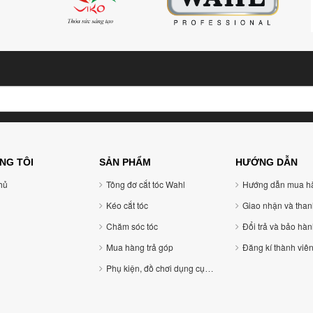
NG TÔI
SẢN PHẨM
HƯỚNG DẪN
ủ
Tông đơ cắt tóc Wahl
Hướng dẫn mua h
Kéo cắt tóc
Giao nhận và than
Chăm sóc tóc
Đổi trả và bảo hà
Mua hàng trả góp
Đăng kí thành viê
Phụ kiện, đồ chơi dụng cụ tóc