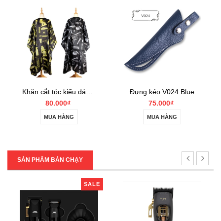
Khăn cắt tóc kiểu dáng cổ điển DNCT
Đựng kéo V024 Blue
80.000₫
75.000₫
MUA HÀNG
MUA HÀNG
SẢN PHẨM BÁN CHẠY
SALE