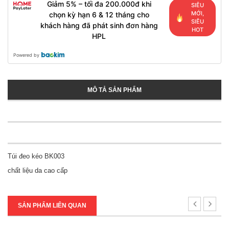
Giảm 5% – tối đa 200.000đ khi
SIÊU
MỚI,
chọn kỳ hạn 6 & 12 tháng cho
SIÊU
khách hàng đã phát sinh đơn hàng
HOT
HPL
Powered by
MÔ TẢ SẢN PHẨM
Túi đeo kéo BK003
chất liệu da cao cấp
SẢN PHẨM LIÊN QUAN