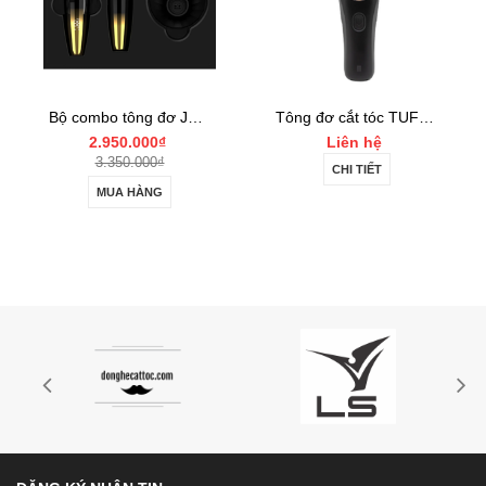
Bộ combo tông đơ JRL FF2020 Limited Gold Collection Gold Clipper và Trimmer Set
Tông đơ cắt tóc TUFT Vista-C Professional
2.950.000₫
Liên hệ
3.350.000₫
CHI TIẾT
MUA HÀNG