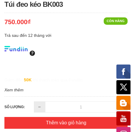
Túi đeo kéo BK003
750.000₫
CÒN HÀNG
Trả sau đến 12 tháng với
Giảm đến
50K
khi thanh toán qua Fundiin.
Xem thêm
SỐ LƯỢNG:
Thêm vào giỏ hàng