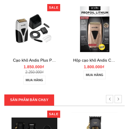
SALE
Cạo khô Andis Plus ProFoil Lithium
Hộp cạo khô Andis Copper ProFoil Lithium
1.850.000₫
1.800.000₫
2.250.000₫
MUA HÀNG
MUA HÀNG
SẢN PHẨM BÁN CHẠY
SALE