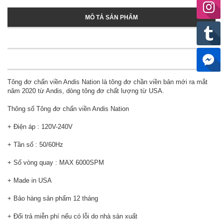
MÔ TẢ SẢN PHẨM
Tông đơ chấn viền Andis Nation là tông đơ chần viền bản mới ra mắt
năm 2020 từ Andis, dòng tông đơ chất lượng từ USA.
Thông số Tông đơ chấn viền Andis Nation
+ Điện áp : 120V-240V
+ Tần số : 50/60Hz
+ Số vòng quay : MAX 6000SPM
+ Made in USA
+ Bảo hàng sản phẩm 12 tháng
+ Đổi trả miễn phí nếu có lỗi do nhà sản xuất