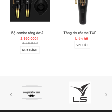
Bộ combo tông đơ JRL FF2020 Limited Gold Collection Gold Clipper và Trimmer Set
Tông đơ cắt tóc TUFT Vista-C Professional
2.950.000₫
Liên hệ
3.350.000₫
CHI TIẾT
MUA HÀNG