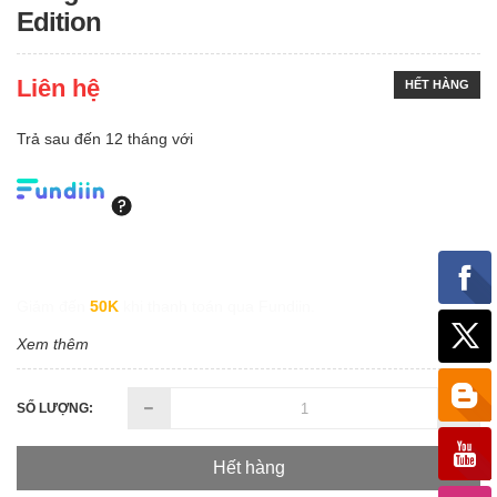
Edition
Liên hệ
HẾT HÀNG
Trả sau đến 12 tháng với
Giảm đến
50K
khi thanh toán qua Fundiin.
Xem thêm
SỐ LƯỢNG:
Hết hàng