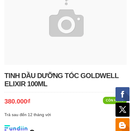
TINH DẦU DƯỠNG TÓC GOLDWELL
ELIXIR 100ML
380.000₫
CÒN HÀNG
Trả sau đến 12 tháng với