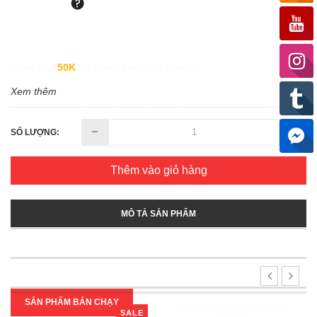
Giảm đến
50K
khi thanh toán qua Fundiin.
Xem thêm
SỐ LƯỢNG:
Thêm vào giỏ hàng
MÔ TẢ SẢN PHẨM
SẢN PHẨM BÁN CHẠY
SALE