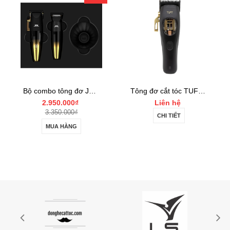
Bộ combo tông đơ JRL FF2020 Limited Gold Collection Gold Clipper và Trimmer Set
Tông đơ cắt tóc TUFT Vista-C Professional
2.950.000₫
Liên hệ
3.350.000₫
CHI TIẾT
MUA HÀNG