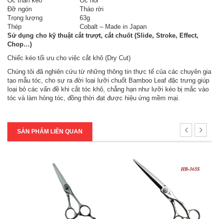
Ốc thân kéo
Ốc nổi
Đỡ ngón
Tháo rời
Trọng lượng
63g
Thép
Cobalt – Made in Japan
Sử dụng cho kỹ thuật cắt trượt, cắt chuốt (Slide, Stroke, Effect,
Chop…)
Chiếc kéo tối ưu cho việc cắt khô (Dry Cut)
Chúng tôi đã nghiên cứu từ những thông tin thực tế của các chuyên gia
tạo mẫu tóc, cho sự ra đời loại lưỡi chuốt Bamboo Leaf đặc trưng giúp
loại bỏ các vấn đề khi cắt tóc khô, chẳng hạn như lưỡi kéo bị mắc vào
tóc và làm hỏng tóc, đồng thời đạt được hiệu ứng mềm mại.
SẢN PHẨM LIÊN QUAN