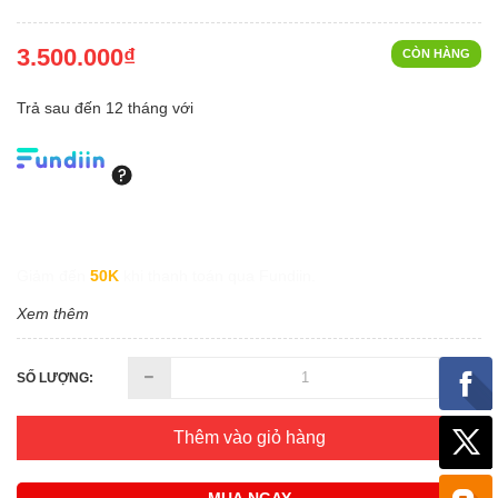
3.500.000₫
CÒN HÀNG
Trả sau đến 12 tháng với
Giảm đến
50K
khi thanh toán qua Fundiin.
Xem thêm
SỐ LƯỢNG:
Thêm vào giỏ hàng
MUA NGAY