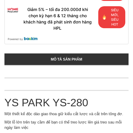
Giảm 5% – tối đa 200.000đ khi
SIÊU
MỚI,
chọn kỳ hạn 6 & 12 tháng cho
SIÊU
khách hàng đã phát sinh đơn hàng
HOT
HPL
Powered by
MÔ TẢ SẢN PHẨM
YS PARK YS-280
Một thiết kế độc dáo giao thoa giữ kiểu cắt lược và cắt trên tông đơ.
Một lỗ lớn trên tay cầm để bạn có thể treo lược lên giá treo sau mỗi
ngày làm việc