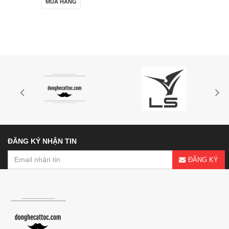
MUA HÀNG
ĐĂNG KÝ NHẬN TIN
ĐĂNG KÝ