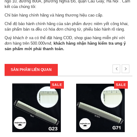
ngõ 10, đường 800A, phường Nghĩa Đô, quận Cầu Giấy, Hà Nội . Cam
kết của chúng tôi:
Chỉ bán hàng chính hãng và hàng thương hiệu cao cấp.
Chế độ bảo hành chính hãng của sản phẩm được niêm yết công khai,
sản phẩm bán ra đều có hóa đơn chứng từ, phiếu bảo hành rõ ràng.
Quý khách ở xa có thể đặt hàng COD, shop giao hàng miễn phí với
đơn hàng trên 500.000vnđ,
khách hàng nhận hàng kiểm tra ưng ý
sản phẩm mới phải thanh toán.
SẢN PHẨM LIÊN QUAN
SALE
SALE