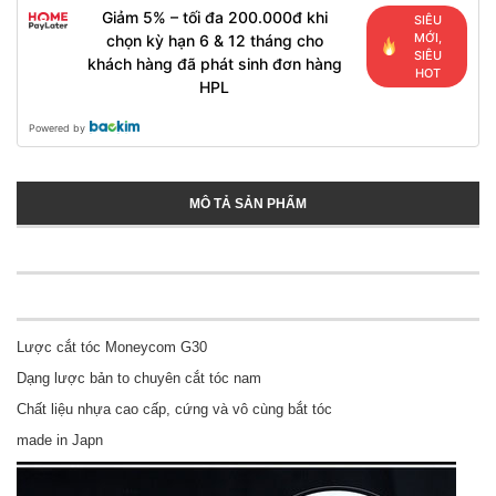
Giảm 5% – tối đa 200.000đ khi
SIÊU
MỚI,
chọn kỳ hạn 6 & 12 tháng cho
SIÊU
khách hàng đã phát sinh đơn hàng
HOT
HPL
Powered by
MÔ TẢ SẢN PHẨM
Lược cắt tóc Moneycom G30
Dạng lược bản to chuyên cắt tóc nam
Chất liệu nhựa cao cấp, cứng và vô cùng bắt tóc
made in Japn