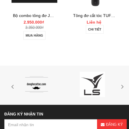
Bộ combo tông đơ JRL FF2020 Limited Gold Collection Gold Clipper và Trimmer Set
Tông đơ cắt tóc TUFT Vista-C Professional
2.950.000₫
Liên hệ
3.350.000₫
CHI TIẾT
MUA HÀNG
ĐĂNG KÝ NHẬN TIN
ĐĂNG KÝ