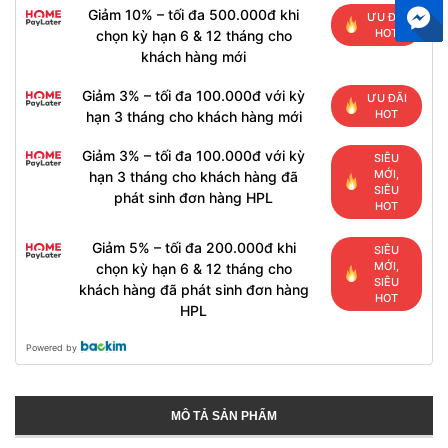
Giảm 10% – tối đa 500.000đ khi
ƯU ĐÃI
HOT
chọn kỳ hạn 6 & 12 tháng cho
khách hàng mới
Giảm 3% – tối đa 100.000đ với kỳ
ƯU ĐÃI
HOT
hạn 3 tháng cho khách hàng mới
Giảm 3% – tối đa 100.000đ với kỳ
SIÊU
MỚI,
hạn 3 tháng cho khách hàng đã
SIÊU
phát sinh đơn hàng HPL
HOT
Giảm 5% – tối đa 200.000đ khi
SIÊU
MỚI,
chọn kỳ hạn 6 & 12 tháng cho
SIÊU
khách hàng đã phát sinh đơn hàng
HOT
HPL
Powered by
MÔ TẢ SẢN PHẨM