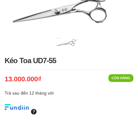
Kéo Toa UD7-55
13.000.000₫
CÒN HÀNG
Trả sau đến 12 tháng với