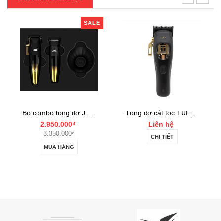
SALE
Bộ combo tông đơ JRL FF2020 Limited Gold Collection Gold Clipper và Trimmer Set
Tông đơ cắt tóc TUFT Vista-C Professional
2.950.000₫
Liên hệ
3.350.000₫
CHI TIẾT
MUA HÀNG